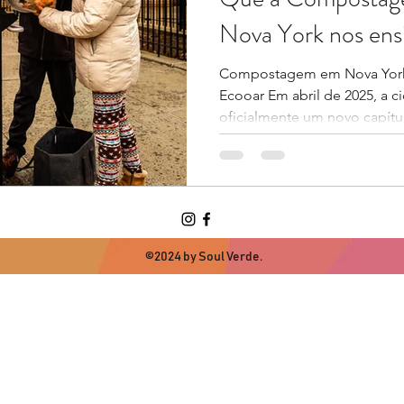
Nova York nos ens
Compostagem em Nova York-
Ecooar Em abril de 2025, a c
oficialmente um novo capítu
©2024 by Soul Verde.