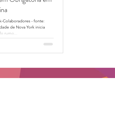
ina
Colaboradores - fonte:
idade de Nova York inicia
lo rumo...