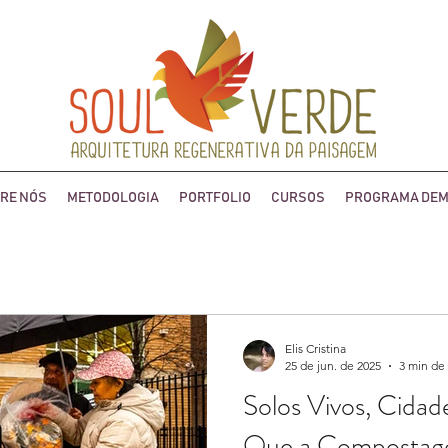
RE NÓS
METODOLOGIA
PORTFOLIO
CURSOS
PROGRAMA DEM
Elis Cristina
25 de jun. de 2025
3 min de 
Solos Vivos, Cidad
Que a Compostage