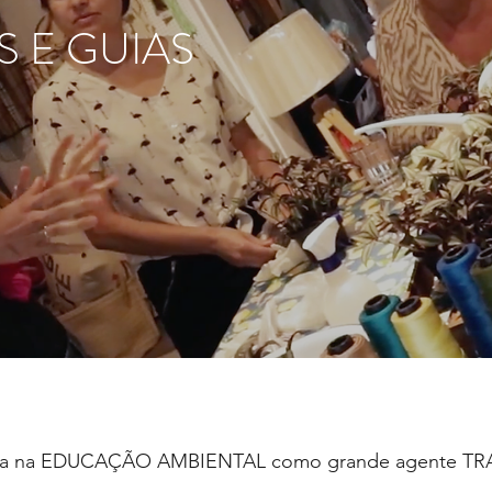
S E GUIAS
osta na EDUCAÇÃO AMBIENTAL como grande agente 