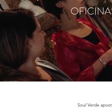
OFICINA
Soul Verde ap