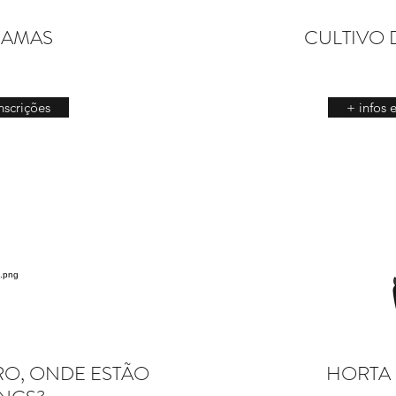
DAMAS
CULTIVO 
Inscrições
+ infos 
RO, ONDE ESTÃO
HORTA 