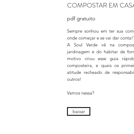
COMPOSTAR EM CAS
pdf gratuito
Sempre sonhou em ter sua comp
onde começar e se vai dar conta!
A Soul Verde vê na compos
jardinagem e do habitar de form
motivo criou esse guia rápi
composteira, e quais os primei
atitude recheado de responsa
outros!
Vamos nessa?
baixar