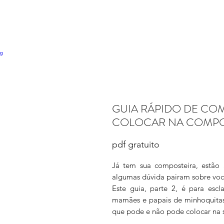
GUIA RÁPIDO DE CO
COLOCAR NA COMPO
pdf gratuito
Já tem sua composteira, estão
algumas dúvida pairam sobre voc
Este guia, parte 2, é para esc
mamães e papais de minhoquitas 
que pode e não pode colocar na 