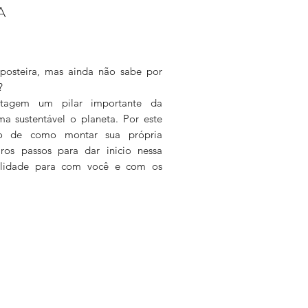
A
osteira, mas ainda não sabe por
?
tagem um pilar importante da
a sustentável o planeta. Por este
do de como montar sua própria
ros passos para dar inicio nessa
bilidade para com você e com os