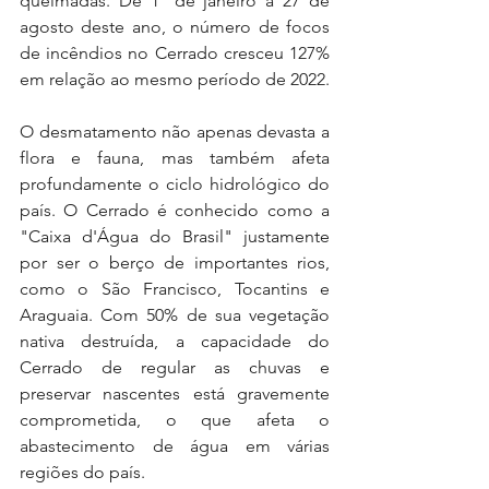
queimadas. De 1º de janeiro a 27 de 
agosto deste ano, o número de focos 
de incêndios no Cerrado cresceu 127% 
em relação ao mesmo período de 2022.
O desmatamento não apenas devasta a 
flora e fauna, mas também afeta 
profundamente o ciclo hidrológico do 
país. O Cerrado é conhecido como a 
"Caixa d'Água do Brasil" justamente 
por ser o berço de importantes rios, 
como o São Francisco, Tocantins e 
Araguaia. Com 50% de sua vegetação 
nativa destruída, a capacidade do 
Cerrado de regular as chuvas e 
preservar nascentes está gravemente 
comprometida, o que afeta o 
abastecimento de água em várias 
regiões do país.