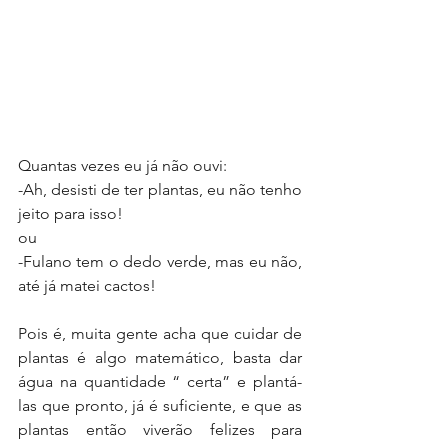
Quantas vezes eu já não ouvi: 
-Ah, desisti de ter plantas, eu não tenho 
jeito para isso!
ou
-Fulano tem o dedo verde, mas eu não, 
até já matei cactos!
Pois é, muita gente acha que cuidar de 
plantas é algo matemático, basta dar 
água na quantidade “ certa” e plantá-
las que pronto, já é suficiente, e que as 
plantas então viverão felizes para 