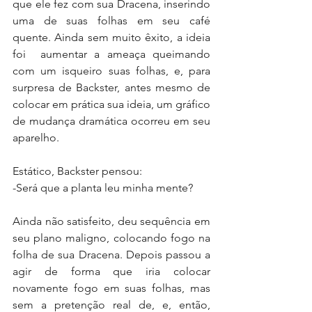
que ele fez com sua Dracena, inserindo 
uma de suas folhas em seu café 
quente. Ainda sem muito êxito, a ideia 
foi  aumentar a ameaça queimando 
com um isqueiro suas folhas, e, para 
surpresa de Backster, antes mesmo de 
colocar em prática sua ideia, um gráfico 
de mudança dramática ocorreu em seu 
aparelho.
Estático, Backster pensou:
-Será que a planta leu minha mente?
Ainda não satisfeito, deu sequência em 
seu plano maligno, colocando fogo na 
folha de sua Dracena. Depois passou a 
agir de forma que iria colocar 
novamente fogo em suas folhas, mas 
sem a pretenção real de, e, então, 