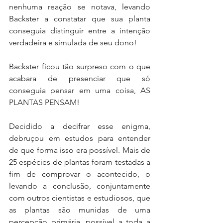
nenhuma reação se notava, levando 
Backster a constatar que sua planta 
conseguia distinguir entre a intenção 
verdadeira e simulada de seu dono!
Backster ficou tão surpreso com o que 
acabara de presenciar que só 
conseguia pensar em uma coisa, AS 
PLANTAS PENSAM!
Decidido a decifrar esse enigma, 
debruçou em estudos para entender 
de que forma isso era possível. Mais de 
25 espécies de plantas foram testadas a 
fim de comprovar o acontecido, o 
levando a conclusão, conjuntamente 
com outros cientistas e estudiosos, que 
as plantas são munidas de uma 
percepção primária, possível a toda a 