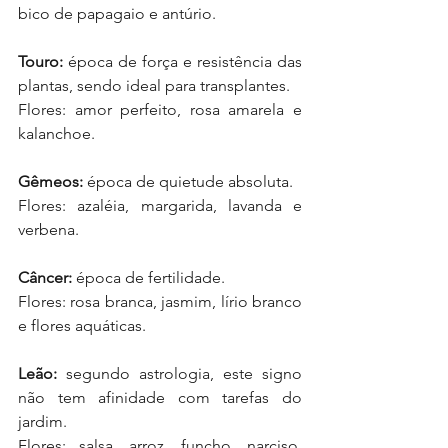
bico de papagaio e antúrio.
Touro:
 época de força e resistência das 
plantas, sendo ideal para transplantes.
Flores: amor perfeito, rosa amarela e 
kalanchoe.
Gêmeos:
 época de quietude absoluta.
Flores: azaléia, margarida, lavanda e  
verbena.
Câncer:
 época de fertilidade.
Flores: rosa branca, jasmim, lírio branco 
e flores aquáticas.
Leão:
 segundo astrologia, este signo 
não tem afinidade com tarefas do 
jardim.
Flores: salsa, arroz, funcho, narciso, 