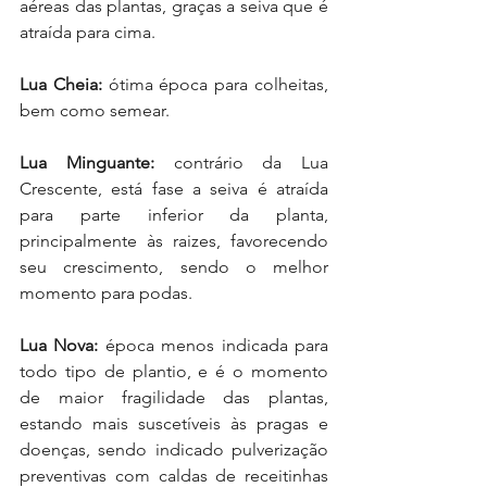
aéreas das plantas, graças a seiva que é 
atraída para cima.
Lua Cheia: 
ótima época para colheitas, 
bem como semear.
Lua Minguante:
 contrário da Lua 
Crescente, está fase a seiva é atraída 
para parte inferior da planta, 
principalmente às raizes, favorecendo 
seu crescimento, sendo o melhor 
momento para podas.
Lua Nova:
 época menos indicada para 
todo tipo de plantio, e é o momento 
de maior fragilidade das plantas, 
estando mais suscetíveis às pragas e 
doenças, sendo indicado pulverização 
preventivas com caldas de receitinhas 