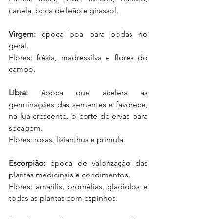
canela, boca de leão e girassol.
Virgem:
 época boa para podas no 
geral.
Flores: frésia, madressilva e flores do 
campo.
Libra:
 época que acelera as 
germinações das sementes e favorece, 
na lua crescente, o corte de ervas para 
secagem.
Flores: rosas, lisianthus e prímula.
Escorpião:
 época de valorização das 
plantas medicinais e condimentos.
Flores: amarílis, bromélias, gladíolos e 
todas as plantas com espinhos.