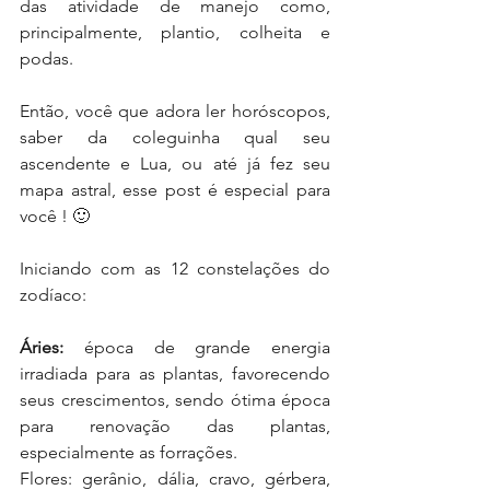
das atividade de manejo como, 
principalmente, plantio, colheita e 
podas.
Então, você que adora ler horóscopos, 
saber da coleguinha qual seu 
ascendente e Lua, ou até já fez seu 
mapa astral, esse post é especial para 
você ! 🙂 
Iniciando com as 12 constelações do 
zodíaco:
Áries:
 época de grande energia 
irradiada para as plantas, favorecendo 
seus crescimentos, sendo ótima época 
para renovação das plantas, 
especialmente as forrações.
Flores: gerânio, dália, cravo, gérbera, 