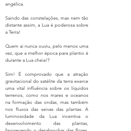
angélica.
Saindo das constelações, mas nem tão 
distante assim, a Lua é poderosa sobre 
a Terra!
Quem ai nunca ouviu, pelo menos uma 
vez, que a melhor época para plantio é 
durante a Lua cheia!?
Sim! É comprovado que a atração 
gravitacional do satélite da terra exerce 
uma vital influência sobre os líquidos 
terrenos, como nos mares e oceanos 
na formação das ondas, mas também 
nos fluxos das seivas das plantas. A 
luminosidade da Lua incentiva o 
desenvolvimento das plantas, 
favorecendo o desabrochar das flores, 