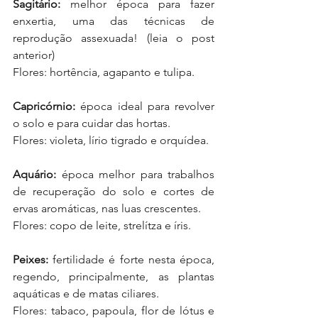
Sagitário:
 melhor época para fazer 
enxertia, uma das técnicas de 
reprodução assexuada! (leia o post 
anterior)
Flores: hortência, agapanto e tulipa.
Capricórnio: 
época ideal para revolver 
o solo e para cuidar das hortas.
Flores: violeta, lírio tigrado e orquídea.
Aquário:
 época melhor para trabalhos 
de recuperação do solo e cortes de 
ervas aromáticas, nas luas crescentes.
Flores: copo de leite, strelítza e íris.
Peixes:
 fertilidade é forte nesta época, 
regendo, principalmente, as plantas 
aquáticas e de matas ciliares.
Flores: tabaco, papoula, flor de lótus e 