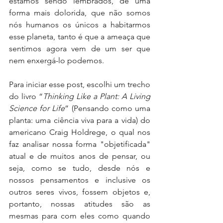
estamos sendo lembrados, de uma 
forma mais dolorida, que não somos 
nós humanos os únicos a habitarmos 
esse planeta, tanto é que a ameaça que 
sentimos agora vem de um ser que 
nem enxergá-lo podemos.
Para iniciar esse post, escolhi um trecho 
do livro “
Thinking Like a Plant: A Living 
Science for Life
” (Pensando como uma 
planta: uma ciência viva para a vida) do  
americano Craig Holdrege, o qual nos 
faz analisar nossa forma "objetificada" 
atual e de muitos anos de pensar, ou 
seja, como se tudo, desde nós e 
nossos pensamentos e inclusive os 
outros seres vivos, fossem objetos e, 
portanto, nossas atitudes são as 
mesmas para com eles como quando 