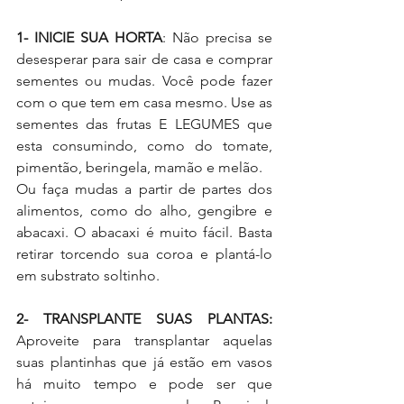
1- INICIE SUA HORTA
: Não precisa se 
desesperar para sair de casa e comprar 
sementes ou mudas. Você pode fazer 
com o que tem em casa mesmo. Use as 
sementes das frutas E LEGUMES que 
esta consumindo, como do tomate, 
pimentão, beringela, mamão e melão.
Ou faça mudas a partir de partes dos 
alimentos, como do alho, gengibre e 
abacaxi. O abacaxi é muito fácil. Basta 
retirar torcendo sua coroa e plantá-lo 
em substrato soltinho.
2- TRANSPLANTE SUAS PLANTAS:
Aproveite para transplantar aquelas 
suas plantinhas que já estão em vasos 
há muito tempo e pode ser que 