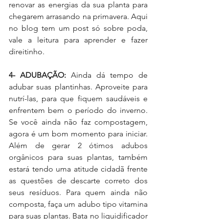
renovar as energias da sua planta para 
chegarem arrasando na primavera. Aqui 
no blog tem um post só sobre poda, 
vale a leitura para aprender e fazer 
direitinho.
4- ADUBAÇÃO:
 Ainda dá tempo de 
adubar suas plantinhas. Aproveite para 
nutrí-las, para que fiquem saudáveis e 
enfrentem bem o período do inverno. 
Se você ainda não faz compostagem, 
agora é um bom momento para iniciar. 
Além de gerar 2 ótimos adubos 
orgânicos para suas plantas, também 
estará tendo uma atitude cidadã frente 
as questões de descarte correto dos 
seus resíduos. Para quem ainda não 
composta, faça um adubo tipo vitamina 
para suas plantas. Bata no liquidificador 