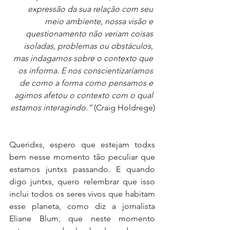
expressão da sua relação com seu 
meio ambiente, nossa visão e 
questionamento não veriam coisas 
isoladas, problemas ou obstáculos, 
mas indagamos sobre o contexto que 
os informa. E nos conscientizaríamos 
de como a forma como pensamos e 
agimos afetou o contexto com o qual 
estamos interagindo.”
 (Craig Holdrege)
Queridxs, espero que estejam todxs 
bem nesse momento tão peculiar que 
estamos juntxs passando. E quando 
digo juntxs, quero relembrar que isso 
inclui todos os seres vivos que habitam 
esse planeta, como diz a jornalista 
Eliane Blum, que neste momento 