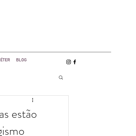
ÉTER
BLOG
s estão
gismo