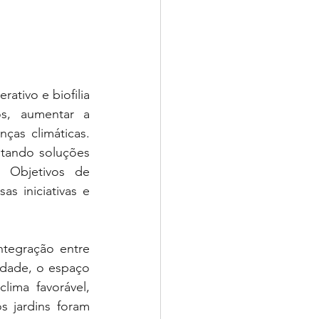
tivo e biofilia 
s, aumentar a 
as climáticas. 
tando soluções 
 Objetivos de 
 iniciativas e 
tegração entre 
idade, o espaço 
ima favorável, 
 jardins foram 