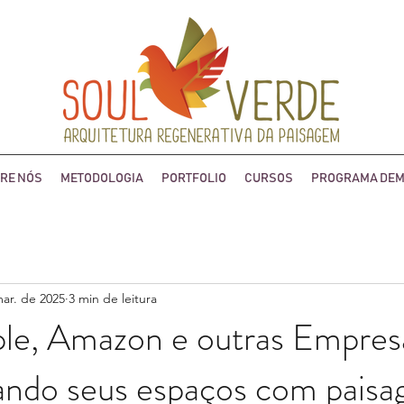
RE NÓS
METODOLOGIA
PORTFOLIO
CURSOS
PROGRAMA DEM
ar. de 2025
3 min de leitura
e, Amazon e outras Empresa
ando seus espaços com paisa