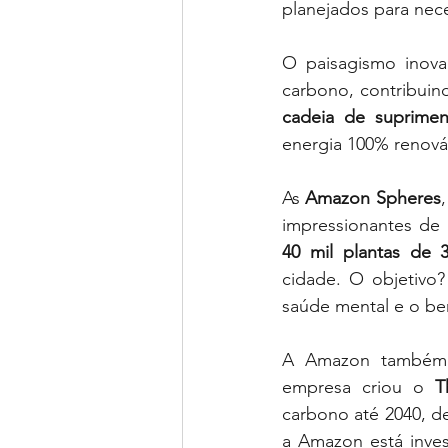
planejados para nece
O paisagismo inov
carbono, contribuin
cadeia de suprimen
energia 100% renová
As 
Amazon Spheres
impressionantes de 
40 mil plantas de 3
cidade. O objetivo?
saúde mental e o be
A Amazon também 
empresa criou o 
T
carbono até 2040, de
a Amazon está inves