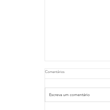
Comentários
Escreva um comentário
As mudanças climáticas exigem