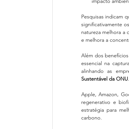
impacto ambient
Pesquisas indicam q
significativamente o
natureza melhora a 
e melhora a concent
Além dos benefícios
essencial na captur
alinhando as emp
Sustentável da ONU
Apple, Amazon, Goog
regenerativo e biof
estratégia para mel
carbono.