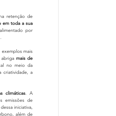
a retenção de 
 em toda a sua 
alimentado por 
.
 exemplos mais 
 abriga 
mais de 
cal no meio da 
riatividade, a 
 climáticas
. A 
s emissões de 
ssa iniciativa, 
rbono, além de 