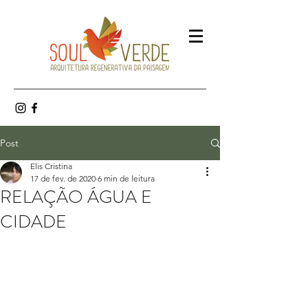
Post
Elis Cristina
17 de fev. de 2020
6 min de leitura
RELAÇÃO ÁGUA E
CIDADE