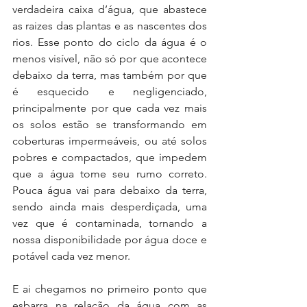
verdadeira caixa d’água, que abastece 
as raizes das plantas e as nascentes dos 
rios. Esse ponto do ciclo da água é o 
menos visível, não só por que acontece 
debaixo da terra, mas também por que 
é esquecido e negligenciado, 
principalmente por que cada vez mais 
os solos estão se transformando em 
coberturas impermeáveis, ou até solos 
pobres e compactados, que impedem 
que a água tome seu rumo correto. 
Pouca água vai para debaixo da terra, 
sendo ainda mais desperdiçada, uma 
vez que é contaminada, tornando a 
nossa disponibilidade por água doce e 
potável cada vez menor.
E ai chegamos no primeiro ponto que 
esbarra na relação da água com as 