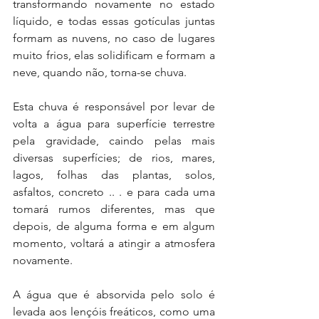
transformando novamente no estado 
líquido, e todas essas gotículas juntas 
formam as nuvens, no caso de lugares 
muito frios, elas solidificam e formam a 
neve, quando não, torna-se chuva.
Esta chuva é responsável por levar de 
volta a água para superfície terrestre 
pela gravidade, caindo pelas mais 
diversas superfícies; de rios, mares, 
lagos, folhas das plantas, solos, 
asfaltos, concreto .. . e para cada uma 
tomará rumos diferentes, mas que 
depois, de alguma forma e em algum 
momento, voltará a atingir a atmosfera 
novamente.
A água que é absorvida pelo solo é 
levada aos lençóis freáticos, como uma 