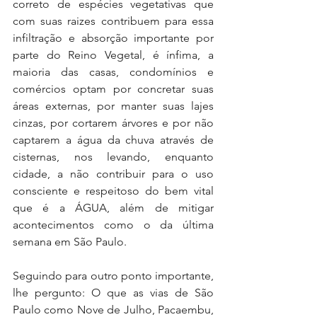
correto de espécies vegetativas que 
com suas raizes contribuem para essa 
infiltração e absorção importante por 
parte do Reino Vegetal, é ínfima, a 
maioria das casas, condomínios e 
comércios optam por concretar suas 
áreas externas, por manter suas lajes 
cinzas, por cortarem árvores e por não 
captarem a água da chuva através de 
cisternas, nos levando, enquanto 
cidade, a não contribuir para o uso 
consciente e respeitoso do bem vital 
que é a ÁGUA, além de mitigar 
acontecimentos como o da última 
semana em São Paulo.
Seguindo para outro ponto importante, 
lhe pergunto: O que as vias de São 
Paulo como Nove de Julho, Pacaembu, 