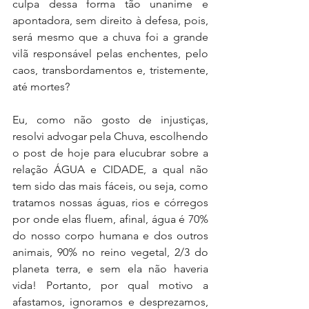
culpa dessa forma tão unanime e 
apontadora, sem direito à defesa, pois, 
será mesmo que a chuva foi a grande 
vilã responsável pelas enchentes, pelo 
caos, transbordamentos e, tristemente, 
até mortes? 
Eu, como não gosto de injustiças, 
resolvi advogar pela Chuva, escolhendo 
o post de hoje para elucubrar sobre a 
relação ÁGUA e CIDADE, a qual não 
tem sido das mais fáceis, ou seja, como 
tratamos nossas águas, rios e córregos 
por onde elas fluem, afinal, água é 70% 
do nosso corpo humana e dos outros 
animais, 90% no reino vegetal, 2/3 do 
planeta terra, e sem ela não haveria 
vida! Portanto, por qual motivo a 
afastamos, ignoramos e desprezamos, 