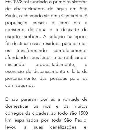
Em 1978 foi fundado o primeiro sistema 
de abastecimento de água em São 
Paulo, o chamado sistema Cantareira. A 
população crescia e com ela o 
consumo de água e o descarte de 
esgoto também. A solução na época 
foi destinar esses resíduos para os rios, 
os transformando completamente, 
afundando seus leitos e os retificando, 
iniciando, propositadamente, o 
exercício de distanciamento e falta de 
pertencimento das pessoas para os 
com seus rios.
E não pararam por ai, a vontade de 
domesticar os rios e os muitos 
córregos da cidades, ao todo são 1500 
km espalhados por toda São Paulo, 
levou a suas canalizações e, 