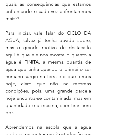
quais as consequências que estamos 
enfrentando e cada vez enfrentaremos 
mais?! 
Para iniciar, vale falar do CICLO DA 
ÁGUA, talvez já tenha ouvido sobre, 
mas o grande motivo de destacá-lo 
aqui é que ele nos mostra o quanto a 
água é FINITA, a mesma quantia de 
água que tinha quando o primeiro ser 
humano surgiu na Terra é o que temos 
hoje, claro que não na mesmas 
condições, pois, uma grande parcela 
hoje encontra-se contaminada, mas em  
quantidade é a mesma, sem tirar nem 
por.
Aprendemos na escola que a água 
pode-se encontrar em 3 estados físicos 