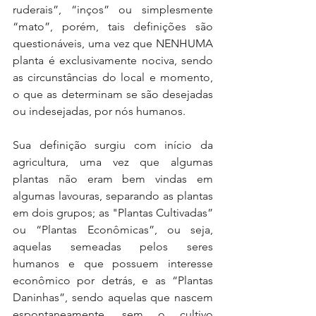
ruderais”, “inços” ou simplesmente 
“mato”, porém, tais definições são 
questionáveis, uma vez que NENHUMA 
planta é exclusivamente nociva, sendo 
as circunstâncias do local e momento, 
o que as determinam se são desejadas 
ou indesejadas, por nós humanos.
Sua definição surgiu com início da 
agricultura, uma vez que algumas 
plantas não eram bem vindas em 
algumas lavouras, separando as plantas 
em dois grupos; as "Plantas Cultivadas” 
ou “Plantas Econômicas”, ou seja, 
aquelas semeadas pelos seres 
humanos e que possuem interesse 
econômico por detrás, e as “Plantas 
Daninhas”, sendo aquelas que nascem 
espontaneamente, sem o cultivo 