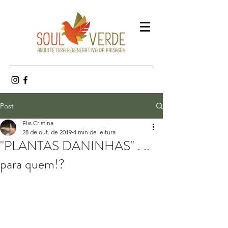
Post
Elis Cristina
28 de out. de 2019
4 min de leitura
"PLANTAS DANINHAS" . ..
para quem!?