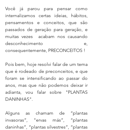
Você já parou para pensar como 
internalizamos certas ideias, hábitos, 
pensamentos e conceitos, que são 
passados de geração para geração, e 
muitas vezes  acabam nos causando 
desconhecimento e, 
consequentemente, PRECONCEITOS !
Pois bem, hoje resolvi falar de um tema 
que é rodeado de preconceitos, e que 
foram se intensificando ao passar do 
anos, mas que não podemos deixar ir 
adianta, vou falar sobre "PLANTAS 
DANINHAS".
Alguns as chamam de “plantas 
invasoras”, "ervas más”, “plantas 
daninhas”, “plantas silvestres”, “plantas 