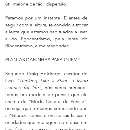
útil maior e de fácil dispersão.
Paramos por um instante! E antes de 
seguir com a leitura, te convido a trocar 
a lente que estamos habituados a usar, 
a do Egocentrismo, pela lente do 
Biocentrismo, e me responder:
PLANTAS DANINHAS PARA QUEM?
Segundo Craig Holdrege, escritor do 
livro 
“Thinking Like a Plant: a living 
science for life”
, nós seres humanos 
temos um modele de pensar que ele 
chama de "Modo Objeto de Pensar", 
ou seja, que tomamos como certo que 
a Natureza consiste em coisas físicas e 
entidades que interagem com base em 
Leis físicas impessoais e, sendo assim, 