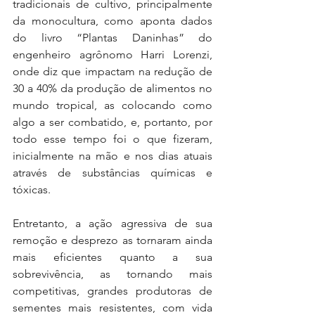
tradicionais de cultivo, principalmente 
da monocultura, como aponta dados 
do livro “Plantas Daninhas” do 
engenheiro agrônomo Harri Lorenzi, 
onde diz que impactam na redução de 
30 a 40% da produção de alimentos no 
mundo tropical, as colocando como 
algo a ser combatido, e, portanto, por 
todo esse tempo foi o que fizeram, 
inicialmente na mão e nos dias atuais 
através de substâncias químicas e 
tóxicas.
Entretanto, a ação agressiva de sua 
remoção e desprezo as tornaram ainda 
mais eficientes quanto a sua 
sobrevivência, as tornando mais 
competitivas, grandes produtoras de 
sementes mais resistentes, com vida 