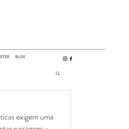
ÉTER
BLOG
ticas exigem uma
etar paisagens -